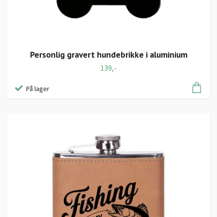
Personlig gravert hundebrikke i aluminium
139,-
På lager