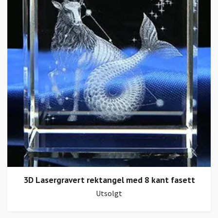
3D Lasergravert rektangel med 8 kant fasett
Utsolgt