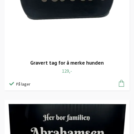
Gravert tag for å merke hunden
129,-
På lager