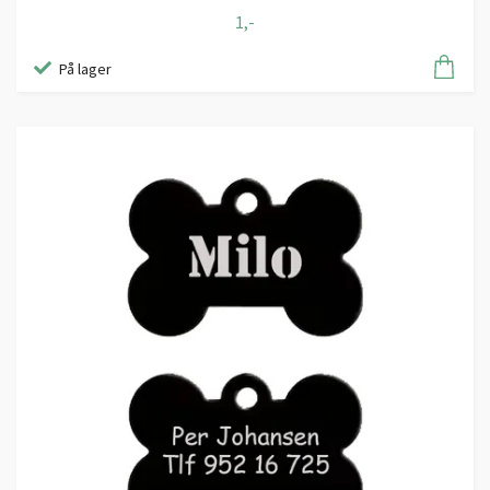
1,-
På lager