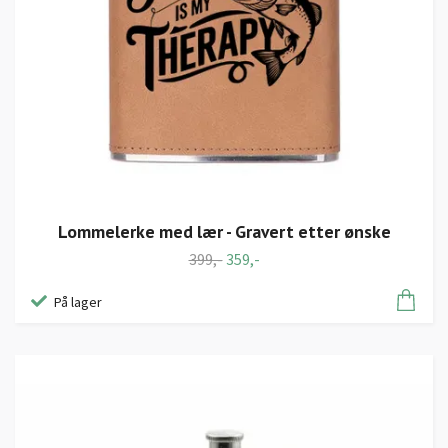
Lommelerke med lær - Gravert etter ønske
399,-
359,-
På lager