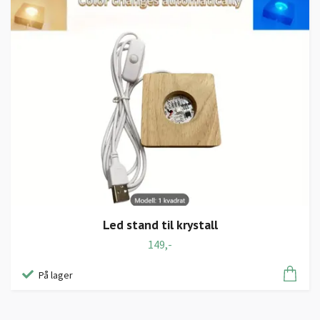
Led stand til krystall
149,-
På lager