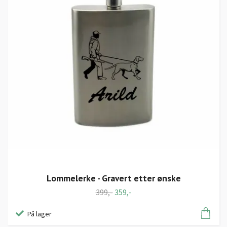
Lommelerke - Gravert etter ønske
399,-
359,-
På lager