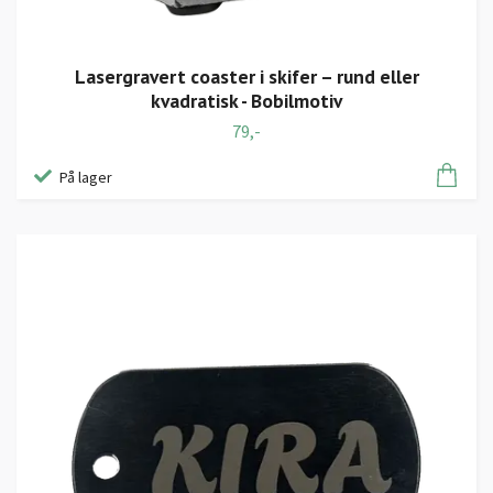
Lasergravert coaster i skifer – rund eller
kvadratisk - Bobilmotiv
79,-
På lager