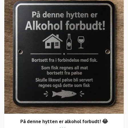
På denne hytten er alkohol forbudt! 😂