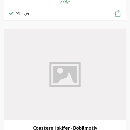
299,-
På lager
Coastere i skifer - Bobilmotiv