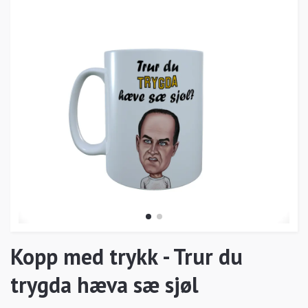
Kopp med trykk - Trur du
trygda hæva sæ sjøl