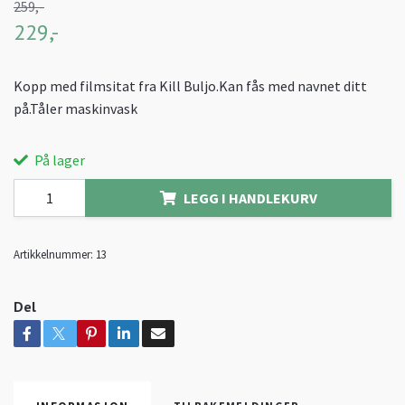
259,-
229,-
Kopp med filmsitat fra Kill Buljo.Kan fås med navnet ditt
på.Tåler maskinvask
På lager
LEGG I HANDLEKURV
Artikkelnummer:
13
Del