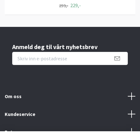
229,-
259,-
Anmeld deg til vårt nyhetsbrev
Om oss
Kundeservice
Fotmeny